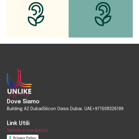
Dove Siamo
Building A2 Dubai
Silicon Oasis Dubai, UAE
+971508326199
Link Utili
Termini e condizioni
Privacy Policy