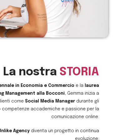
La nostra
STORIA
iennale in Economia e Commercio
e la
laurea
ing Management alla Bocconi
, Gemma inizia a
clienti come
Social Media Manager
durante gli
o competenze accademiche e passione per la
comunicazione online.
Unlike Agency
diventa un progetto in continua
evoluzione: