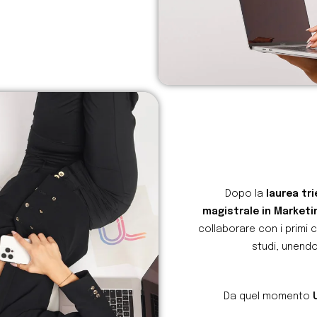
Dopo la
laurea tr
magistrale in Market
collaborare con i primi 
studi, unend
Da quel momento