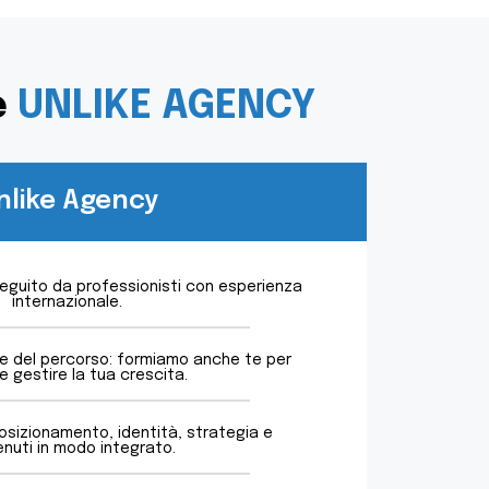
e
UNLIKE AGENCY
nlike Agency
eguito da professionisti con esperienza
internazionale.
te del percorso: formiamo anche te per
e gestire la tua crescita.
osizionamento, identità, strategia e
nuti in modo integrato.