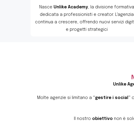
Nasce
Unlike Academy
, la divisione formativ
dedicata a professionisti e creator. L'agenzia
continua a crescere, offrendo nuovi servizi digit
e progetti strategici
Unlike Ag
Molte agenzie si limitano a
“gestire i social”
Il nostro
obiettivo
non è sol