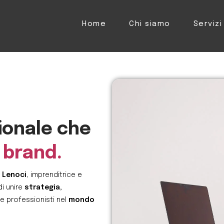
Home
Chi siamo
Servizi
ionale che
 brand.
Lenoci
, imprenditrice e
di unire
strategia,
e professionisti nel
mondo