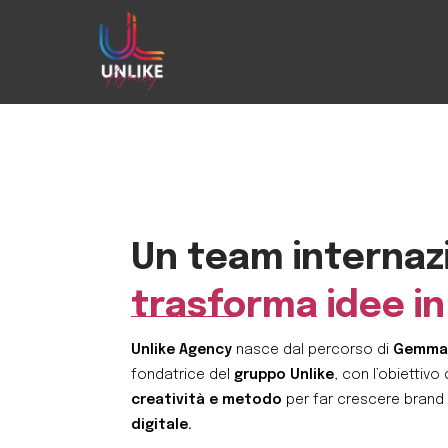
Un team internaz
trasforma idee in
Unlike Agency
nasce dal percorso di
Gemma 
fondatrice del
gruppo Unlike
, con l’obiettivo 
creatività e metodo
per far crescere brand 
digitale.