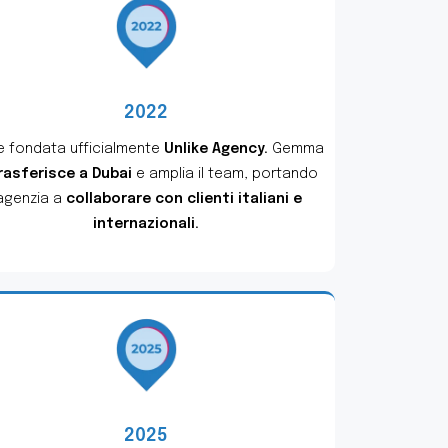
2022
e fondata ufficialmente
Unlike Agency.
Gemma
rasferisce a Dubai
e amplia il team, portando
’agenzia a
collaborare con clienti italiani e
internazionali.
2025