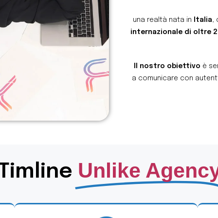
una realtà nata in
Italia
,
internazionale di oltre 
Il nostro obiettivo
è sem
a comunicare con autenti
Unlike Agenc
Timline