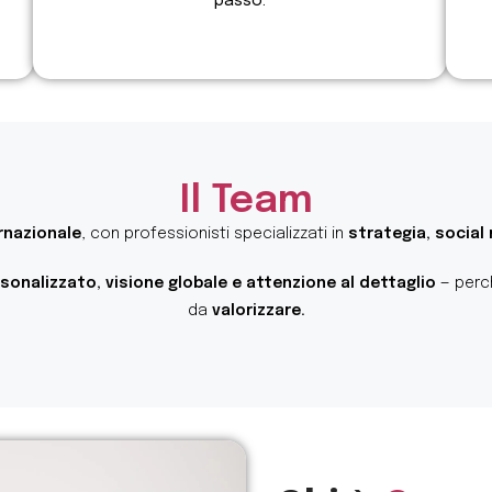
passo.
Il Team
ernazionale
, con professionisti specializzati in
strategia, social
onalizzato, visione globale e attenzione al dettaglio
— perch
da
valorizzare.