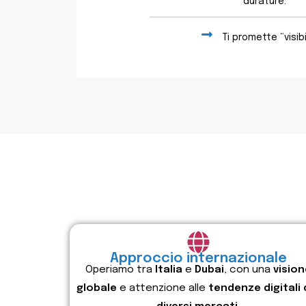
durature.
Ti promette “visibi
Approccio internazionale
Operiamo tra
Italia
e
Dubai
, con una
vision
globale
e attenzione alle
tendenze digitali 