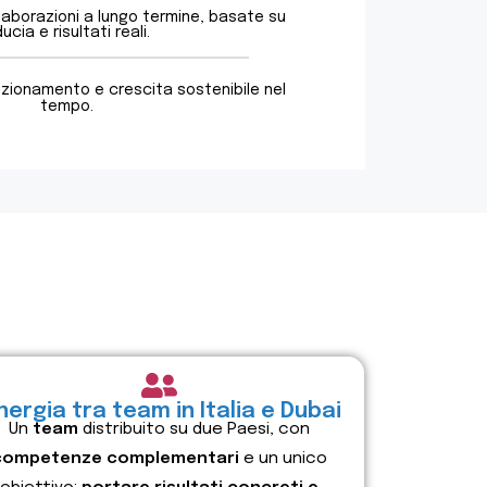
laborazioni a lungo termine, basate su
ducia e risultati reali.
izionamento e crescita sostenibile nel
tempo.
nergia tra team in Italia e Dubai
Un
team
distribuito su due Paesi, con
competenze complementari
e un unico