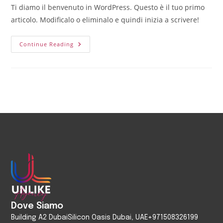
Ti diamo il benvenuto in WordPress. Questo è il tuo primo
articolo. Modificalo o eliminalo e quindi inizia a scrivere!
Continue Reading
Dove Siamo
Building A2 Dubai
Silicon Oasis Dubai, UAE
+971508326199